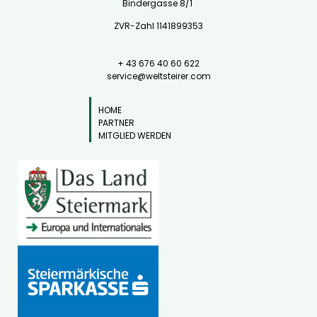
Bindergasse 8/1
ZVR-Zahl 1141899353
+ 43 676 40 60 622
service@weltsteirer.com
HOME
PARTNER
MITGLIED WERDEN