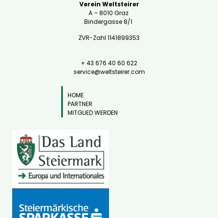
Verein Weltsteirer
A – 8010 Graz
Bindergasse 8/1
ZVR-Zahl 1141899353
+ 43 676 40 60 622
service@weltsteirer.com
HOME
PARTNER
MITGLIED WERDEN