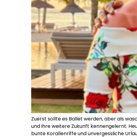
Zuerst sollte es Ballet werden, aber als was
und ihre weitere Zukunft kennengelernt. Heu
bunte Korallenriffe und unvergessliche Ur