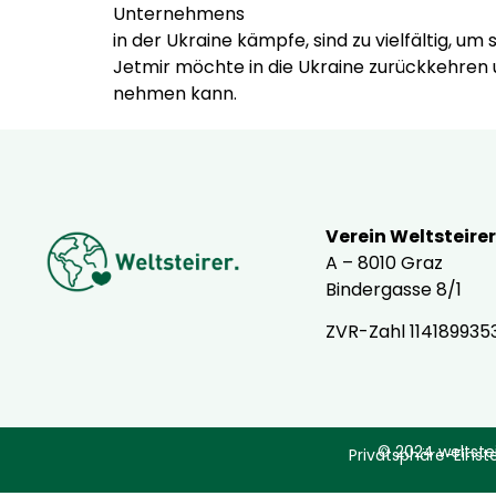
Unternehmens
in der Ukraine kämpfe, sind zu vielfältig, um s
Jetmir möchte in die Ukraine zurückkehren u
nehmen kann.
Verein Weltsteirer
A – 8010 Graz
Bindergasse 8/1
ZVR-Zahl 114189935
© 2024 weltste
Privatsphäre-Einst