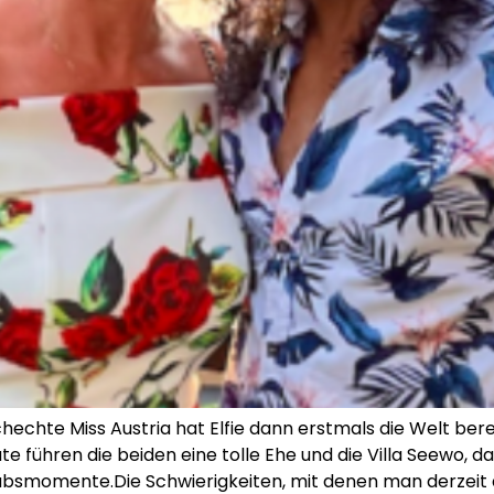
chechte Miss Austria hat Elfie dann erstmals die Welt bere
te führen die beiden eine tolle Ehe und die Villa Seewo, 
laubsmomente.Die Schwierigkeiten, mit denen man derzei