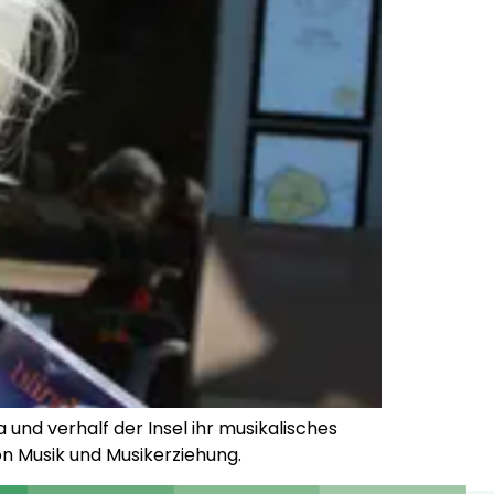
 und verhalf der Insel ihr musikalisches
on Musik und Musikerziehung.