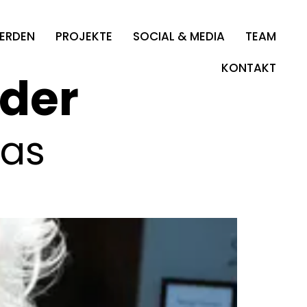
WERDEN
PROJEKTE
SOCIAL & MEDIA
TEAM
KONTAKT
der
kas