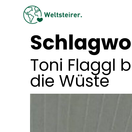
Schlagwo
Toni Flaggl b
die Wüste