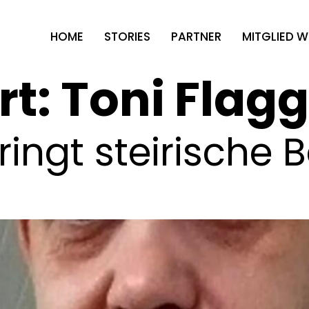
HOME
STORIES
PARTNER
MITGLIED 
rt:
Toni Flagg
ringt steirische 