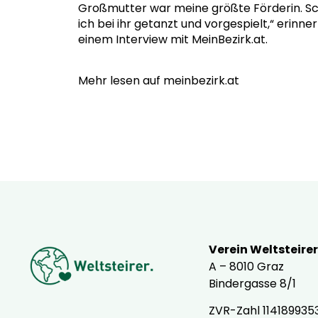
Großmutter war meine größte Förderin. Sch
ich bei ihr getanzt und vorgespielt,“ erinner
einem Interview mit MeinBezirk.at.
Mehr lesen auf meinbezirk.at
Verein Weltsteirer
A – 8010 Graz
Bindergasse 8/1
ZVR-Zahl 114189935