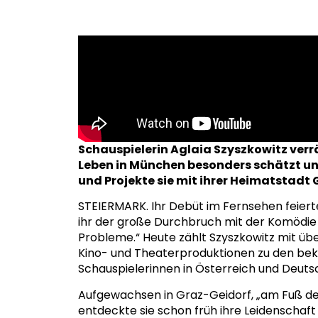
Schauspielerin Aglaia Szyszkowitz verrä
Leben in München besonders schätzt u
und Projekte sie mit ihrer Heimatstadt 
STEIERMARK. Ihr Debüt im Fernsehen feierte
ihr der große Durchbruch mit der Komödie 
Probleme.“ Heute zählt Szyszkowitz mit über
Kino- und Theaterproduktionen zu den be
Schauspielerinnen in Österreich und Deuts
Aufgewachsen in Graz-Geidorf, „am Fuß d
entdeckte sie schon früh ihre Leidenschaft