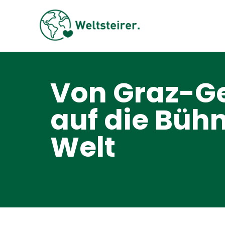
Von Graz-Ge
auf die Büh
Welt