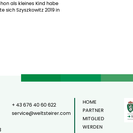
on als kleines Kind habe
te sich Szyszkowitz 2019 in
HOME
+ 43 676 40 60 622
PARTNER
service@weltsteirer.com
MITGLIED
WERDEN
3