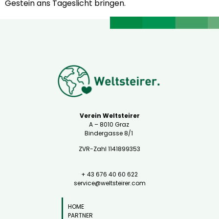
Gestein ans Tageslicht bringen.
Verein Weltsteirer
A – 8010 Graz
Bindergasse 8/1
ZVR-Zahl 1141899353
+ 43 676 40 60 622
service@weltsteirer.com
HOME
PARTNER