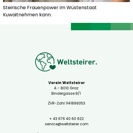
Steirische Frauenpower im Wüstenstaat
Kuwaitnehmen kann.
Verein Weltsteirer
A – 8010 Graz
Bindergasse 8/1
ZVR-Zahl 1141899353
+ 43 676 40 60 622
service@weltsteirer.com