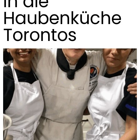
in die
Haubenküche
Torontos